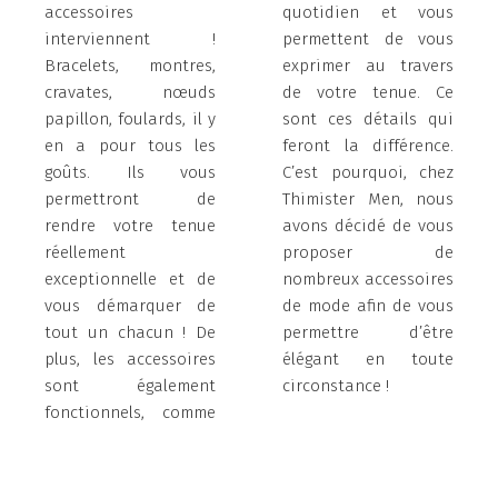
accessoires
quotidien et vous
interviennent !
permettent de vous
Bracelets, montres,
exprimer au travers
cravates, nœuds
de votre tenue. Ce
papillon, foulards, il y
sont ces détails qui
en a pour tous les
feront la différence.
goûts. Ils vous
C’est pourquoi, chez
permettront de
Thimister Men, nous
rendre votre tenue
avons décidé de vous
réellement
proposer de
exceptionnelle et de
nombreux accessoires
vous démarquer de
de mode afin de vous
tout un chacun ! De
permettre d’être
plus, les accessoires
élégant en toute
sont également
circonstance !
fonctionnels, comme