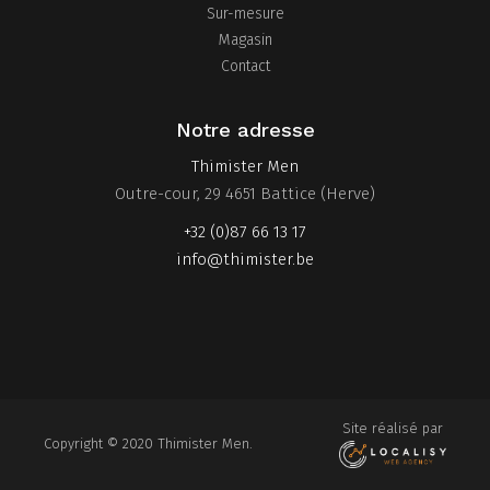
Sur-mesure
Magasin
Contact
Notre adresse
Thimister Men
Outre-cour, 29 4651 Battice (Herve)
+32 (0)87 66 13 17
info@thimister.be
Site réalisé par
Copyright © 2020
Thimister Men.