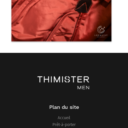
Pied
Plan du site
de
page
Accueil
Prêt-à-porter